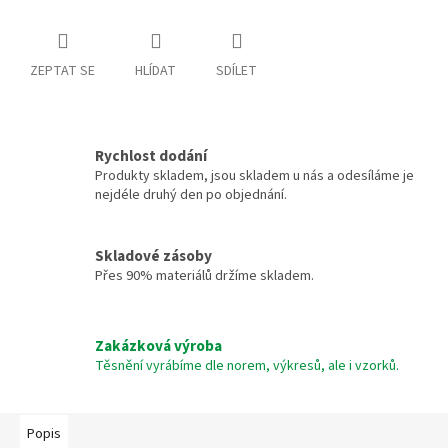
ZEPTAT SE
HLÍDAT
SDÍLET
Rychlost dodání
Produkty skladem, jsou skladem u nás a odesíláme je
nejdéle druhý den po objednání.
Skladové zásoby
Přes 90% materiálů držíme skladem.
Zakázková výroba
Těsnění vyrábíme dle norem, výkresů, ale i vzorků.
Popis