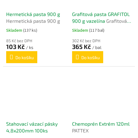
Hermetická pasta 900 g
Grafitová pasta GRAFITOL
Hermetická pasta 900 g
900 g vazelína
Grafitová
pasta 900 g
Skladem
(137 ks)
Skladem
(117 bal)
85 Kč bez DPH
302 Kč bez DPH
103 Kč
365 Kč
/ ks
/ bal
Do košíku
Do košíku
Stahovací vázací pásky
Chemoprén Extrém 120ml
4,8x200mm 100ks
PATTEX