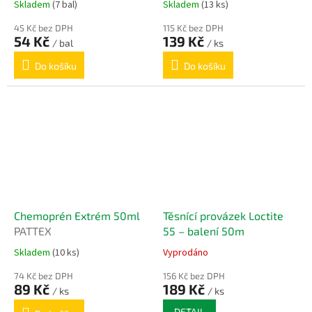
Skladem
(7 bal)
Skladem
(13 ks)
45 Kč bez DPH
115 Kč bez DPH
54 Kč
139 Kč
/ bal
/ ks
Do košíku
Do košíku
Chemoprén Extrém 50ml
Těsnící provázek Loctite
PATTEX
55 – balení 50m
Skladem
(10 ks)
Vyprodáno
74 Kč bez DPH
156 Kč bez DPH
89 Kč
189 Kč
/ ks
/ ks
DETAIL