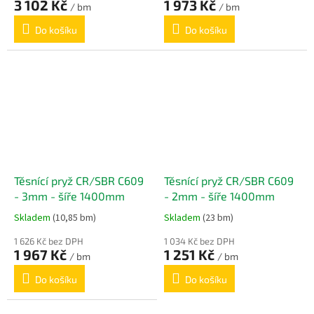
3 102 Kč
1 973 Kč
/ bm
/ bm
Do košíku
Do košíku
Těsnící pryž CR/SBR C609
Těsnící pryž CR/SBR C609
- 3mm - šíře 1400mm
- 2mm - šíře 1400mm
Skladem
(10,85 bm)
Skladem
(23 bm)
1 626 Kč bez DPH
1 034 Kč bez DPH
1 967 Kč
1 251 Kč
/ bm
/ bm
Do košíku
Do košíku