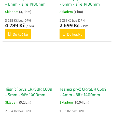
- 8mm - šíře 1400mm
- 6mm - šíře 1400mm
Skladem
(4,7 bm)
Skladem
(1 bm)
3 958 Kč bez DPH
2 231 Kč bez DPH
4 789 Kč
2 699 Kč
/ bm
/ bm
Do košíku
Do košíku
Těsnící pryž CR/SBR C609
Těsnící pryž CR/SBR C609
- 5mm - šíře 1400mm
- 4mm - šíře 1400mm
Skladem
(5,2 bm)
Skladem
(10,54 bm)
2 564 Kč bez DPH
1 631 Kč bez DPH