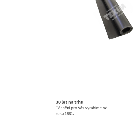
30 let na trhu
Těsnění pro Vás vyrábíme od
roku 1991.