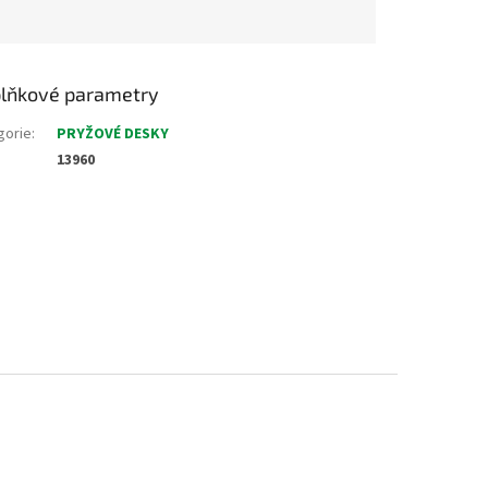
lňkové parametry
gorie
:
PRYŽOVÉ DESKY
13960