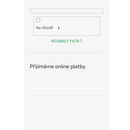
Na skladě
1
ROZBALIT FILTR
Přijímáme online platby