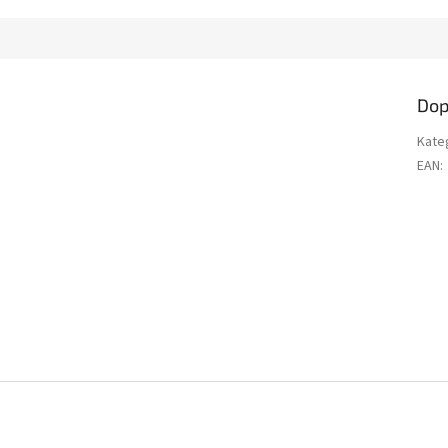
Dop
Kate
EAN
: