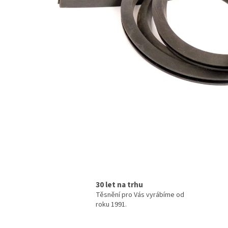
30 let na trhu
Těsnění pro Vás vyrábíme od
roku 1991.