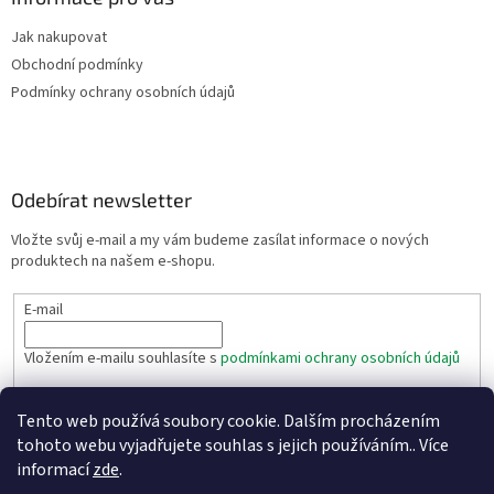
Jak nakupovat
Obchodní podmínky
Podmínky ochrany osobních údajů
Odebírat newsletter
Vložte svůj e-mail a my vám budeme zasílat informace o nových
produktech na našem e-shopu.
E-mail
Vložením e-mailu souhlasíte s
podmínkami ochrany osobních údajů
PŘIHLÁSIT SE
Tento web používá soubory cookie. Dalším procházením
tohoto webu vyjadřujete souhlas s jejich používáním.. Více
informací
zde
.