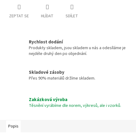
ZEPTAT SE
HLÍDAT
SDÍLET
Rychlost dodání
Produkty skladem, jsou skladem u nás a odesíláme je
nejdéle druhý den po objednání.
Skladové zásoby
Přes 90% materiálů držíme skladem.
Zakázková výroba
Těsnění vyrábíme dle norem, výkresů, ale i vzorků.
Popis