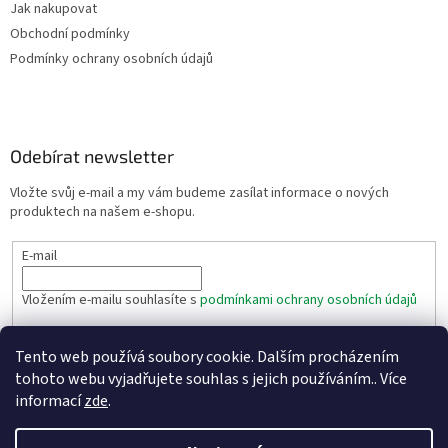
Jak nakupovat
Obchodní podmínky
Podmínky ochrany osobních údajů
Odebírat newsletter
Vložte svůj e-mail a my vám budeme zasílat informace o nových
produktech na našem e-shopu.
E-mail
Vložením e-mailu souhlasíte s
podmínkami ochrany osobních údajů
PŘIHLÁSIT SE
Tento web používá soubory cookie. Dalším procházením
tohoto webu vyjadřujete souhlas s jejich používáním.. Více
informací
zde
.
Vytvořil Shoptet