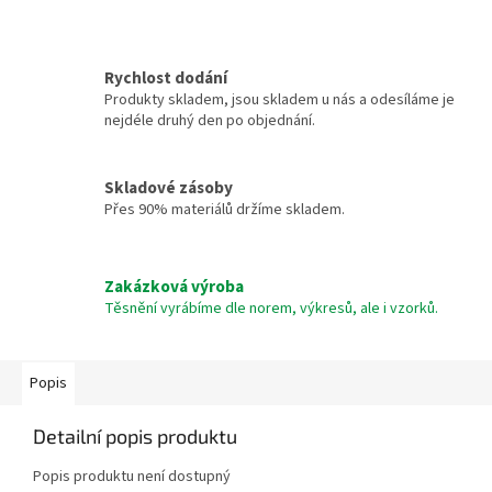
Rychlost dodání
Produkty skladem, jsou skladem u nás a odesíláme je
nejdéle druhý den po objednání.
Skladové zásoby
Přes 90% materiálů držíme skladem.
Zakázková výroba
Těsnění vyrábíme dle norem, výkresů, ale i vzorků.
Popis
Detailní popis produktu
Popis produktu není dostupný