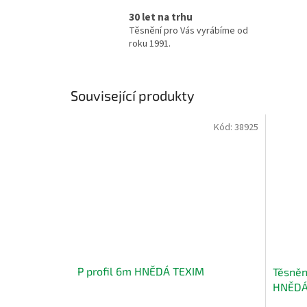
30 let na trhu
Těsnění pro Vás vyrábíme od
roku 1991.
Související produkty
Kód:
38925
P profil 6m HNĚDÁ TEXIM
Těsněn
HNĚDÁ