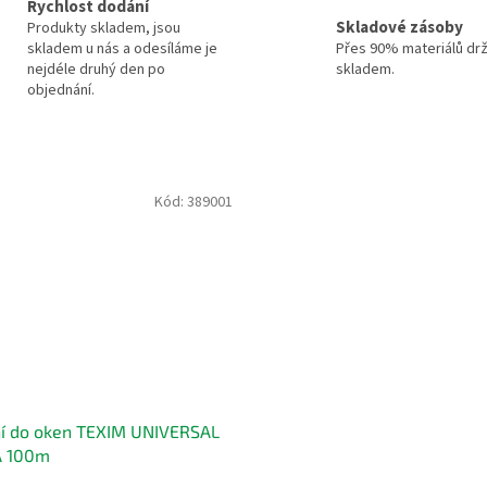
Rychlost dodání
Skladové zásoby
Produkty skladem, jsou
skladem u nás a odesíláme je
Přes 90% materiálů dr
nejdéle druhý den po
skladem.
objednání.
Kód:
389001
í do oken TEXIM UNIVERSAL
 100m