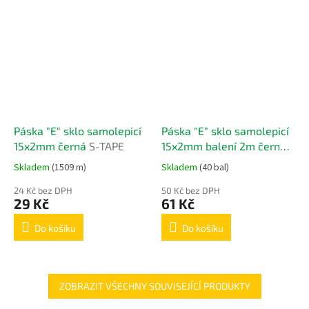
Páska "E" sklo samolepicí
Páska "E" sklo samolepicí
15x2mm černá
S-TAPE
15x2mm balení 2m černá
S-TAPE
Skladem
(1509 m)
Skladem
(40 bal)
24 Kč bez DPH
50 Kč bez DPH
29 Kč
61 Kč
Do košíku
Do košíku
ZOBRAZIT VŠECHNY SOUVISEJÍCÍ PRODUKTY