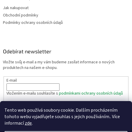
Jak nakupovat
Obchodní podmínky
Podmínky ochrany osobních údajů
Odebírat newsletter
Vložte svůj e-mail a my vám budeme zasílat informace o nových
produktech na našem e-shopu.
E-mail
Vložením e-mailu souhlasíte s
podmínkami ochrany osobních údajů
PŘIHLÁSIT SE
Tento web používá soubory cookie. Dalším procházením
tohoto webu vyjadřujete souhlas s jejich používáním.. Více
informací
zde
.