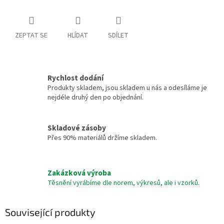
ZEPTAT SE
HLÍDAT
SDÍLET
Rychlost dodání
Produkty skladem, jsou skladem u nás a odesíláme je
nejdéle druhý den po objednání.
Skladové zásoby
Přes 90% materiálů držíme skladem.
Zakázková výroba
Těsnění vyrábíme dle norem, výkresů, ale i vzorků.
Související produkty