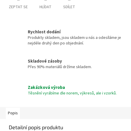
ZEPTAT SE
HLÍDAT
SDÍLET
Rychlost dodání
Produkty skladem, jsou skladem u nás a odesíláme je
nejdéle druhý den po objednání.
Skladové zásoby
Přes 90% materiálů držíme skladem.
Zakázková výroba
Těsnění vyrábíme dle norem, výkresů, ale i vzorků.
Popis
Detailní popis produktu