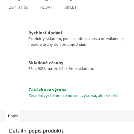
ZEPTAT SE
HLÍDAT
SDÍLET
Rychlost dodání
Produkty skladem, jsou skladem u nás a odesíláme je
nejdéle druhý den po objednání.
Skladové zásoby
Přes 90% materiálů držíme skladem.
Zakázková výroba
Těsnění vyrábíme dle norem, výkresů, ale i vzorků.
Popis
Detailní popis produktu