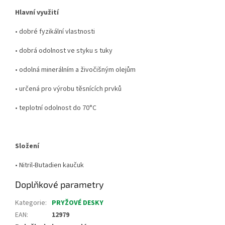
Hlavní využití
• dobré fyzikální vlastnosti
• dobrá odolnost ve styku s tuky
• odolná minerálním a živočišným olejům
• určená pro výrobu těsnících prvků
• teplotní odolnost do 70°C
Složení
• Nitril-Butadien kaučuk
Doplňkové parametry
Kategorie
:
PRYŽOVÉ DESKY
EAN
:
12979