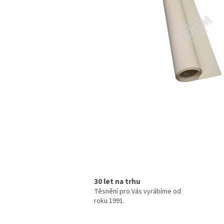
30 let na trhu
Těsnění pro Vás vyrábíme od
roku 1991.