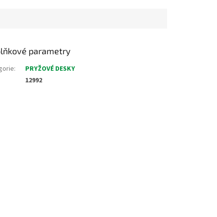
lňkové parametry
gorie
:
PRYŽOVÉ DESKY
12992