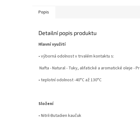
Popis
Detailní popis produktu
Hlavní využití
• výborná odolnost v trvalém kontaktu s:
Nafta - Natural - Tuky, alifatické a aromatické oleje - 
• teplotní odolnost -40°C až 130°C
Složení
• Nitril-Butadien kaučuk