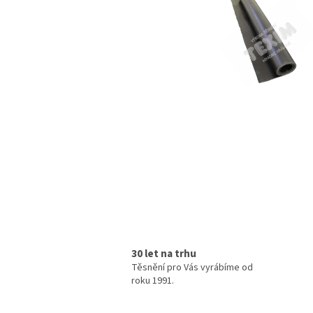
30 let na trhu
Těsnění pro Vás vyrábíme od
roku 1991.