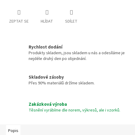
ZEPTAT SE
HLÍDAT
SDÍLET
Rychlost dodání
Produkty skladem, jsou skladem u nás a odesíláme je
nejdéle druhý den po objednání.
Skladové zásoby
Přes 90% materiálů držíme skladem.
Zakázková výroba
Těsnění vyrábíme dle norem, výkresů, ale i vzorků.
Popis