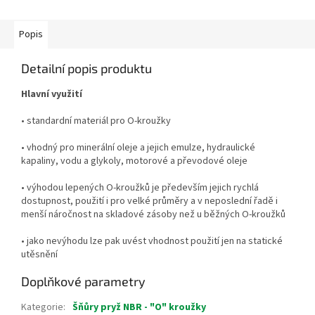
Popis
Detailní popis produktu
Hlavní využití
• standardní materiál pro O-kroužky
• vhodný pro minerální oleje a jejich emulze, hydraulické
kapaliny, vodu a glykoly, motorové a převodové oleje
• výhodou lepených O-kroužků je především jejich rychlá
dostupnost, použití i pro velké průměry a v neposlední řadě i
menší náročnost na skladové zásoby než u běžných O-kroužků
• jako nevýhodu lze pak uvést vhodnost použití jen na statické
utěsnění
Doplňkové parametry
Kategorie
:
Šňůry pryž NBR - "O" kroužky