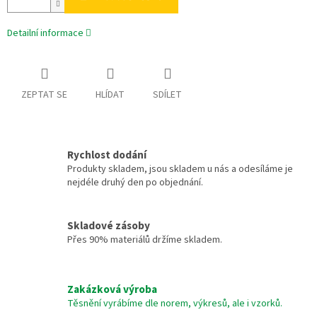
Detailní informace
ZEPTAT SE
HLÍDAT
SDÍLET
Rychlost dodání
Produkty skladem, jsou skladem u nás a odesíláme je
nejdéle druhý den po objednání.
Skladové zásoby
Přes 90% materiálů držíme skladem.
Zakázková výroba
Těsnění vyrábíme dle norem, výkresů, ale i vzorků.