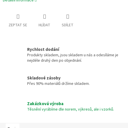
Detailní informace
ZEPTAT SE
HLÍDAT
SDÍLET
Rychlost dodání
Produkty skladem, jsou skladem u nás a odesíláme je
nejdéle druhý den po objednání.
Skladové zásoby
Přes 90% materiálů držíme skladem.
Zakázková výroba
Těsnění vyrábíme dle norem, výkresů, ale i vzorků.