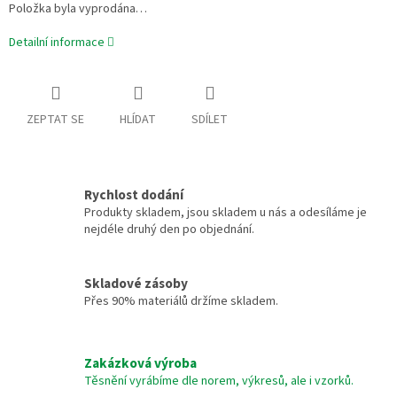
Položka byla vyprodána…
Detailní informace
ZEPTAT SE
HLÍDAT
SDÍLET
Rychlost dodání
Produkty skladem, jsou skladem u nás a odesíláme je
nejdéle druhý den po objednání.
Skladové zásoby
Přes 90% materiálů držíme skladem.
Zakázková výroba
Těsnění vyrábíme dle norem, výkresů, ale i vzorků.