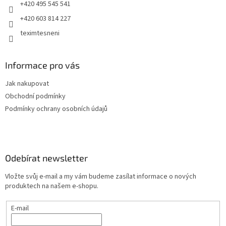
+420 495 545 541
+420 603 814 227
teximtesneni
Informace pro vás
Jak nakupovat
Obchodní podmínky
Podmínky ochrany osobních údajů
Odebírat newsletter
Vložte svůj e-mail a my vám budeme zasílat informace o nových
produktech na našem e-shopu.
E-mail