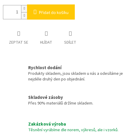
Přidat do košíku
ZEPTAT SE
HLÍDAT
SDÍLET
Rychlost dodání
Produkty skladem, jsou skladem u nás a odesíláme je
nejdéle druhý den po objednání.
Skladové zásoby
Přes 90% materiálů držíme skladem.
Zakázková výroba
Těsnění vyrábíme dle norem, výkresů, ale i vzorků.