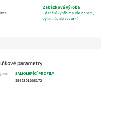
Zakázková výroba
žíme
Těsnění vyrábíme dle norem,
výkresů, ale i vzorků.
lňkové parametry
gorie
:
SAMOLEPÍCÍ PROFILY
8592301008172