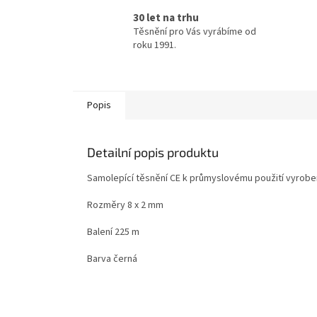
30 let na trhu
Těsnění pro Vás vyrábíme od
roku 1991.
Popis
Detailní popis produktu
Samolepící těsnění CE k průmyslovému použití vyroben
Rozměry 8 x 2 mm
Balení 225 m
Barva černá