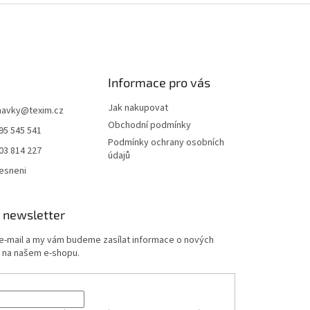
Informace pro vás
Jak nakupovat
navky
@
texim.cz
Obchodní podmínky
95 545 541
Podmínky ochrany osobních
03 814 227
údajů
esneni
 newsletter
 e-mail a my vám budeme zasílat informace o nových
 na našem e-shopu.