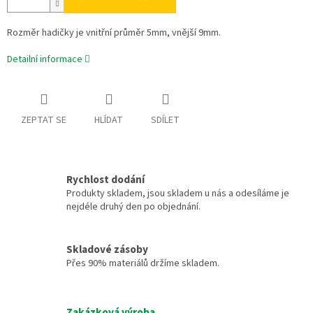
Rozměr hadičky je vnitřní průměr 5mm, vnější 9mm.
Detailní informace
ZEPTAT SE
HLÍDAT
SDÍLET
Rychlost dodání
Produkty skladem, jsou skladem u nás a odesíláme je
nejdéle druhý den po objednání.
Skladové zásoby
Přes 90% materiálů držíme skladem.
Zakázková výroba