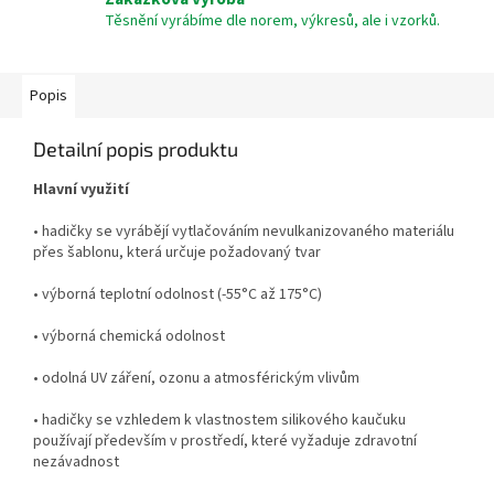
Těsnění vyrábíme dle norem, výkresů, ale i vzorků.
Popis
Detailní popis produktu
Hlavní využití
• hadičky se vyrábějí vytlačováním nevulkanizovaného materiálu
přes šablonu, která určuje požadovaný tvar
• výborná teplotní odolnost (-55°C až 175°C)
• výborná chemická odolnost
• odolná UV záření, ozonu a atmosférickým vlivům
• hadičky se vzhledem k vlastnostem silikového kaučuku
používají především v prostředí, které vyžaduje zdravotní
nezávadnost