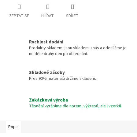
ZEPTAT SE
HLÍDAT
SDÍLET
Rychlost dodání
Produkty skladem, jsou skladem u nás a odesíláme je
nejdéle druhý den po objednání.
Skladové zásoby
Přes 90% materiálů držíme skladem.
Zakázková výroba
Těsnění vyrábíme dle norem, výkresů, ale i vzorků.
Popis