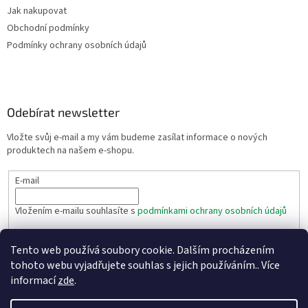
Jak nakupovat
Obchodní podmínky
Podmínky ochrany osobních údajů
Odebírat newsletter
Vložte svůj e-mail a my vám budeme zasílat informace o nových
produktech na našem e-shopu.
E-mail
Vložením e-mailu souhlasíte s
podmínkami ochrany osobních údajů
PŘIHLÁSIT SE
Tento web používá soubory cookie. Dalším procházením
tohoto webu vyjadřujete souhlas s jejich používáním.. Více
informací
zde
.
Vytvořil Shoptet