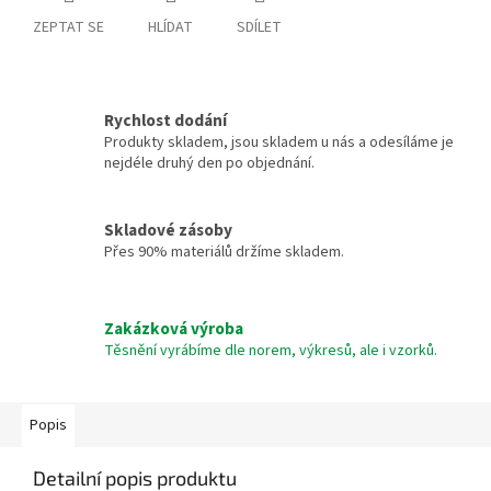
ZEPTAT SE
HLÍDAT
SDÍLET
Rychlost dodání
Produkty skladem, jsou skladem u nás a odesíláme je
nejdéle druhý den po objednání.
Skladové zásoby
Přes 90% materiálů držíme skladem.
Zakázková výroba
Těsnění vyrábíme dle norem, výkresů, ale i vzorků.
Popis
Detailní popis produktu