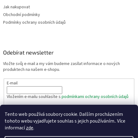
Jak nakupovat
Obchodní podmínky
Podmínky ochrany osobních údajů
Odebírat newsletter
Vložte svůj e-mail a my vám budeme zasílat informace o nových
produktech na našem e-shopu.
E-mail
Vložením e-mailu souhlasíte s
podmínkami ochrany osobních údajů
PŘIHLÁSIT SE
Tento web používá soubory cookie. Dalším procházením
tohoto webu vyjadřujete souhlas s jejich používáním.. Více
informací
zde
.