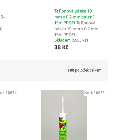
Teflonová páska 19
13-
mm x 0,2 mm balení
15m PROFI
Teflonová
s)
páska 19 mm x 0,2 mm
15m PROFI
Skladem
(6555 ks)
38 Kč
188
položek celkem
ód:
18634
Kód:
18633