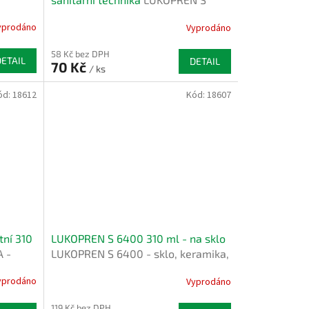
any,
SANIT - dřezy, vany, sprchy
yprodáno
Vyprodáno
58 Kč bez DPH
DETAIL
DETAIL
70 Kč
/ ks
ód:
18612
Kód:
18607
ní 310
LUKOPREN S 6400 310 ml - na sklo
 -
LUKOPREN S 6400 - sklo, keramika,
rem
porcelán, smalt
yprodáno
Vyprodáno
119 Kč bez DPH