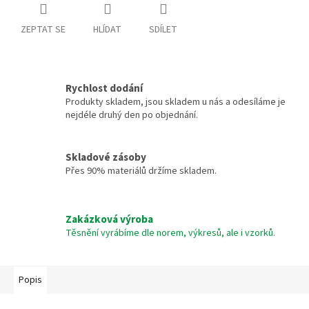
ZEPTAT SE
HLÍDAT
SDÍLET
Rychlost dodání
Produkty skladem, jsou skladem u nás a odesíláme je
nejdéle druhý den po objednání.
Skladové zásoby
Přes 90% materiálů držíme skladem.
Zakázková výroba
Těsnění vyrábíme dle norem, výkresů, ale i vzorků.
Popis