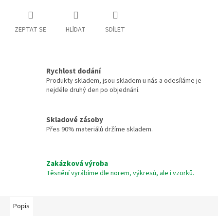
ZEPTAT SE
HLÍDAT
SDÍLET
Rychlost dodání
Produkty skladem, jsou skladem u nás a odesíláme je
nejdéle druhý den po objednání.
Skladové zásoby
Přes 90% materiálů držíme skladem.
Zakázková výroba
Těsnění vyrábíme dle norem, výkresů, ale i vzorků.
Popis