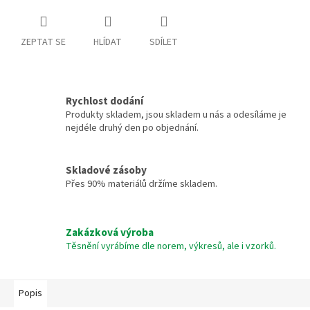
ZEPTAT SE
HLÍDAT
SDÍLET
Rychlost dodání
Produkty skladem, jsou skladem u nás a odesíláme je
nejdéle druhý den po objednání.
Skladové zásoby
Přes 90% materiálů držíme skladem.
Zakázková výroba
Těsnění vyrábíme dle norem, výkresů, ale i vzorků.
Popis