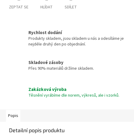
ZEPTAT SE
HLÍDAT
SDÍLET
Rychlost dodání
Produkty skladem, jsou skladem u nás a odesíláme je
nejdéle druhý den po objednání.
Skladové zásoby
Přes 90% materiálů držíme skladem.
Zakázková výroba
Těsnění vyrábíme dle norem, výkresů, ale i vzorků.
Popis
Detailní popis produktu