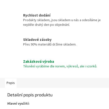
Rychlost dodání
Produkty skladem, jsou skladem u nás a odesíláme je
nejdéle druhý den po objednání.
Skladové zásoby
Přes 90% materiálů držíme skladem.
Zakázková výroba
Těsnění vyrábíme dle norem, výkresů, ale i vzorků.
Popis
Detailní popis produktu
Hlavní využití: