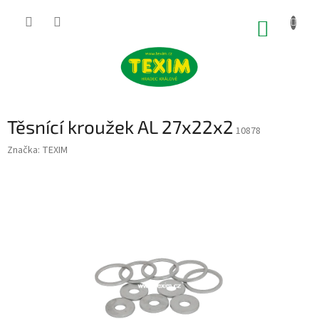
Přejít
na
NÁKUP
obsah
KOŠÍK
Těsnící kroužek AL 27x22x2
10878
Značka:
TEXIM