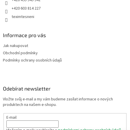
+420 495 545 541
+420 603 814 227
teximtesneni
Informace pro vás
Jak nakupovat
Obchodní podmínky
Podmínky ochrany osobních údajů
Odebírat newsletter
Vložte svůj e-mail a my vám budeme zasílat informace o nových
produktech na našem e-shopu.
E-mail