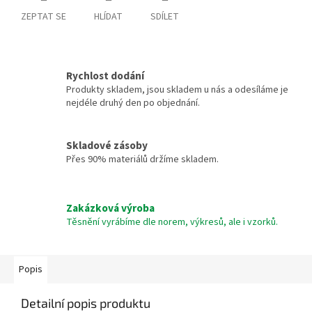
ZEPTAT SE
HLÍDAT
SDÍLET
Rychlost dodání
Produkty skladem, jsou skladem u nás a odesíláme je
nejdéle druhý den po objednání.
Skladové zásoby
Přes 90% materiálů držíme skladem.
Zakázková výroba
Těsnění vyrábíme dle norem, výkresů, ale i vzorků.
Popis
Detailní popis produktu