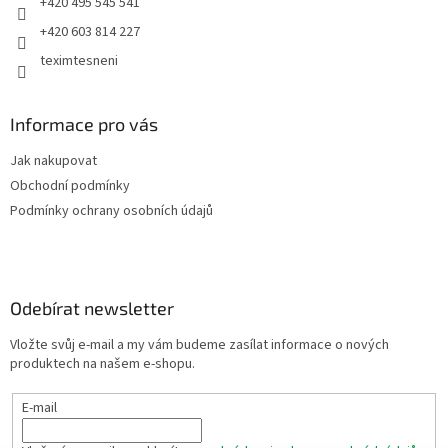
+420 495 545 541
+420 603 814 227
teximtesneni
Informace pro vás
Jak nakupovat
Obchodní podmínky
Podmínky ochrany osobních údajů
Odebírat newsletter
Vložte svůj e-mail a my vám budeme zasílat informace o nových
produktech na našem e-shopu.
E-mail