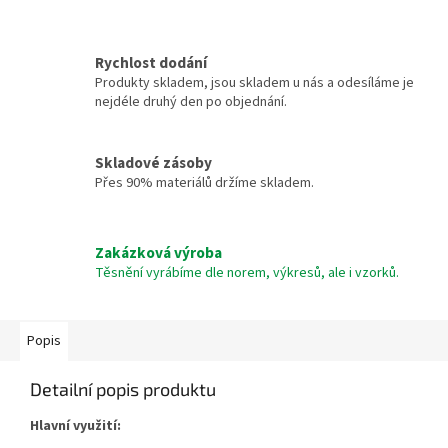
Rychlost dodání
Produkty skladem, jsou skladem u nás a odesíláme je
nejdéle druhý den po objednání.
Skladové zásoby
Přes 90% materiálů držíme skladem.
Zakázková výroba
Těsnění vyrábíme dle norem, výkresů, ale i vzorků.
Popis
Detailní popis produktu
Hlavní využití: