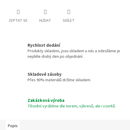
ZEPTAT SE
HLÍDAT
SDÍLET
Rychlost dodání
Produkty skladem, jsou skladem u nás a odesíláme je
nejdéle druhý den po objednání.
Skladové zásoby
Přes 90% materiálů držíme skladem.
Zakázková výroba
Těsnění vyrábíme dle norem, výkresů, ale i vzorků.
Popis