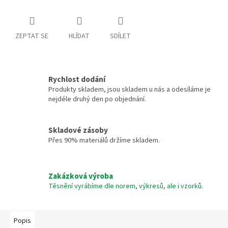
ZEPTAT SE
HLÍDAT
SDÍLET
Rychlost dodání
Produkty skladem, jsou skladem u nás a odesíláme je
nejdéle druhý den po objednání.
Skladové zásoby
Přes 90% materiálů držíme skladem.
Zakázková výroba
Těsnění vyrábíme dle norem, výkresů, ale i vzorků.
Popis