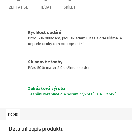
ZEPTAT SE
HLÍDAT
SDÍLET
Rychlost dodání
Produkty skladem, jsou skladem u nás a odesíláme je
nejdéle druhý den po objednání.
Skladové zásoby
Přes 90% materiálů držíme skladem.
Zakázková výroba
Těsnění vyrábíme dle norem, výkresů, ale i vzorků.
Popis
Detailní popis produktu