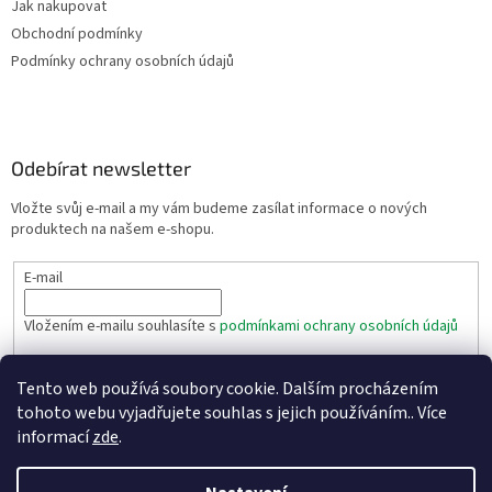
Jak nakupovat
Obchodní podmínky
Podmínky ochrany osobních údajů
Odebírat newsletter
Vložte svůj e-mail a my vám budeme zasílat informace o nových
produktech na našem e-shopu.
E-mail
Vložením e-mailu souhlasíte s
podmínkami ochrany osobních údajů
PŘIHLÁSIT SE
Tento web používá soubory cookie. Dalším procházením
tohoto webu vyjadřujete souhlas s jejich používáním.. Více
informací
zde
.
Vytvořil Shoptet