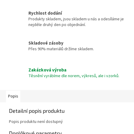
Rychlost dodání
Produkty skladem, jsou skladem u nás a odesíláme je
nejdéle druhý den po objednání.
Skladové zásoby
Přes 90% materiálů držíme skladem.
Zakázková výroba
Těsnění vyrábíme dle norem, výkresů, ale i vzorků.
Popis
Detailní popis produktu
Popis produktu není dostupný
Doplňkové parametry