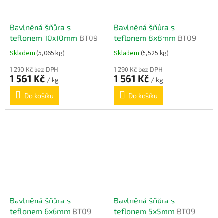
Bavlněná šňůra s
Bavlněná šňůra s
teflonem 10x10mm
BT09
teflonem 8x8mm
BT09
Skladem
(5,065 kg)
Skladem
(5,525 kg)
1 290 Kč bez DPH
1 290 Kč bez DPH
1 561 Kč
1 561 Kč
/ kg
/ kg
Do košíku
Do košíku
Bavlněná šňůra s
Bavlněná šňůra s
teflonem 6x6mm
BT09
teflonem 5x5mm
BT09