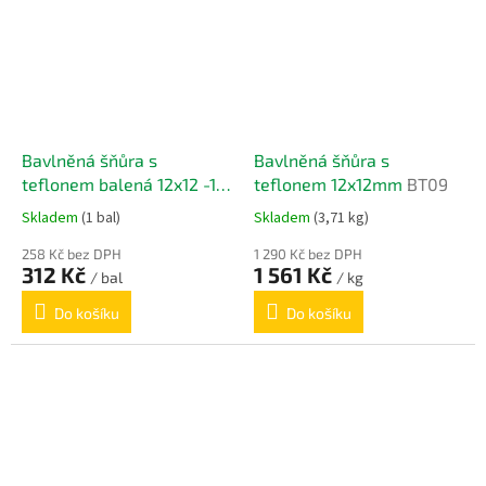
Bavlněná šňůra s
Bavlněná šňůra s
teflonem balená 12x12 -1m
teflonem 12x12mm
BT09
BT09
Skladem
(1 bal)
Skladem
(3,71 kg)
258 Kč bez DPH
1 290 Kč bez DPH
312 Kč
1 561 Kč
/ bal
/ kg
Do košíku
Do košíku