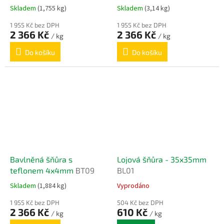
Skladem
(1,755 kg)
Skladem
(3,14 kg)
1 955 Kč bez DPH
1 955 Kč bez DPH
2 366 Kč
2 366 Kč
/ kg
/ kg
Do košíku
Do košíku
Bavlněná šňůra s
Lojová šňůra - 35x35mm
teflonem 4x4mm
BT09
BL01
Skladem
(1,884 kg)
Vyprodáno
1 955 Kč bez DPH
504 Kč bez DPH
2 366 Kč
610 Kč
/ kg
/ kg