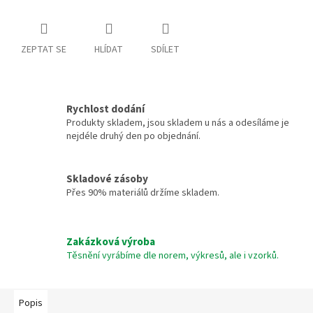
ZEPTAT SE
HLÍDAT
SDÍLET
Rychlost dodání
Produkty skladem, jsou skladem u nás a odesíláme je
nejdéle druhý den po objednání.
Skladové zásoby
Přes 90% materiálů držíme skladem.
Zakázková výroba
Těsnění vyrábíme dle norem, výkresů, ale i vzorků.
Popis