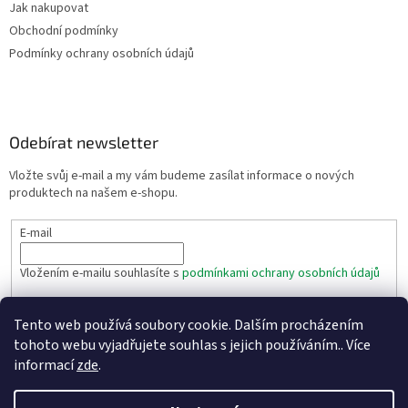
Jak nakupovat
Obchodní podmínky
Podmínky ochrany osobních údajů
Odebírat newsletter
Vložte svůj e-mail a my vám budeme zasílat informace o nových
produktech na našem e-shopu.
E-mail
Vložením e-mailu souhlasíte s
podmínkami ochrany osobních údajů
PŘIHLÁSIT SE
Tento web používá soubory cookie. Dalším procházením
tohoto webu vyjadřujete souhlas s jejich používáním.. Více
informací
zde
.
Vytvořil Shoptet