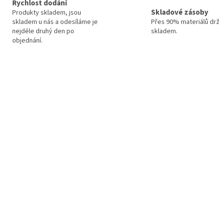
Rychlost dodání
Skladové zásoby
Produkty skladem, jsou
skladem u nás a odesíláme je
Přes 90% materiálů dr
nejdéle druhý den po
skladem.
objednání.