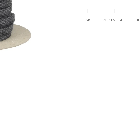
TISK
ZEPTAT SE
H