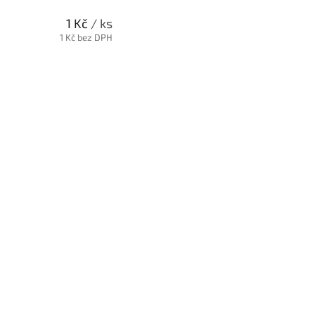
1 Kč
/ ks
1 Kč bez DPH