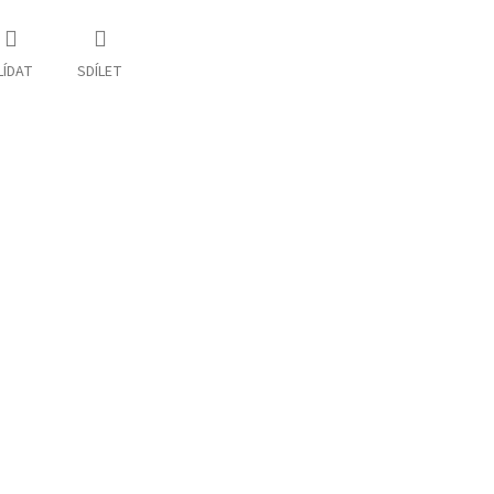
LÍDAT
SDÍLET