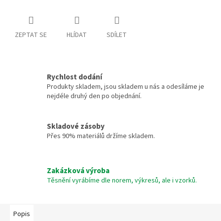
ZEPTAT SE
HLÍDAT
SDÍLET
Rychlost dodání
Produkty skladem, jsou skladem u nás a odesíláme je
nejdéle druhý den po objednání.
Skladové zásoby
Přes 90% materiálů držíme skladem.
Zakázková výroba
Těsnění vyrábíme dle norem, výkresů, ale i vzorků.
Popis