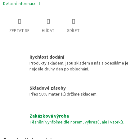
Detailní informace
ZEPTAT SE
HLÍDAT
SDÍLET
Rychlost dodání
Produkty skladem, jsou skladem u nás a odesíláme je
nejdéle druhý den po objednání.
Skladové zásoby
Přes 90% materiálů držíme skladem.
Zakázková výroba
Těsnění vyrábíme dle norem, výkresů, ale i vzorků.