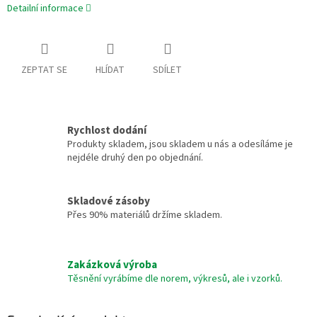
Detailní informace
ZEPTAT SE
HLÍDAT
SDÍLET
Rychlost dodání
Produkty skladem, jsou skladem u nás a odesíláme je
nejdéle druhý den po objednání.
Skladové zásoby
Přes 90% materiálů držíme skladem.
Zakázková výroba
Těsnění vyrábíme dle norem, výkresů, ale i vzorků.