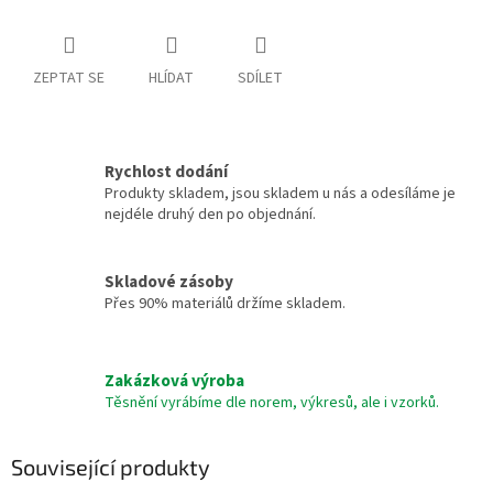
ZEPTAT SE
HLÍDAT
SDÍLET
Rychlost dodání
Produkty skladem, jsou skladem u nás a odesíláme je
nejdéle druhý den po objednání.
Skladové zásoby
Přes 90% materiálů držíme skladem.
Zakázková výroba
Těsnění vyrábíme dle norem, výkresů, ale i vzorků.
Související produkty