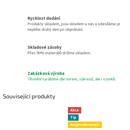
Rychlost dodání
Produkty skladem, jsou skladem u nás a odesíláme je
nejdéle druhý den po objednání.
Skladové zásoby
Přes 90% materiálů držíme skladem.
Zakázková výroba
Těsnění vyrábíme dle norem, výkresů, ale i vzorků.
Související produkty
Akce
Tip
Nejprodávanejší